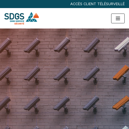
ACCÈS CLIENT TÉLÉSURVEILLÉ
Aller
au
contenu