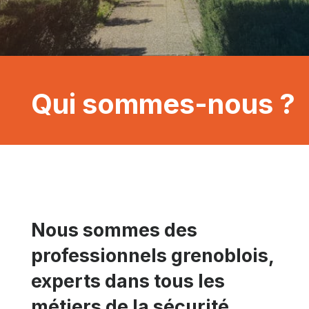
Qui
sommes-nous ?
Nous sommes des
professionnels grenoblois,
experts dans tous les
métiers de la sécurité