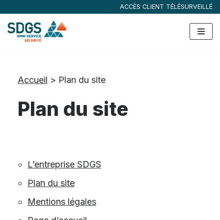
ACCÈS CLIENT TÉLÉSURVEILLÉ
Aller
au
contenu
Accueil
> Plan du site
Plan du site
L’entreprise SDGS
Plan du site
Mentions légales